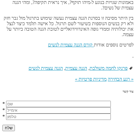
באמונות שגויות בנוגע ל-מיהו תוקף?, איך נראית תקיפה?, ומהי הגנה
עצמית של נשים?.
בין היתר מסיבה זו בסדנת הגנה עצמית נעשה שימוש בתרגול מול גבר חזק
ולא רק בנשים הנוספות בשיעור לשם תרגול. כל אישה תלמד כיצד לנצל
את יכולותיה וממדי גופה האינדווידואליים לטובת הגנה הטובה ביותר על
עצמה.
לפרטים נוספים אודות
קורס הגנה עצמית לנשים
פרנקו לחמה משולבת
,
הגנה עצמית
,
הגנה עצמית לנשים
«
רגע הבחירה
מדיניות פרטיות
»
צור קשר
*
*
*