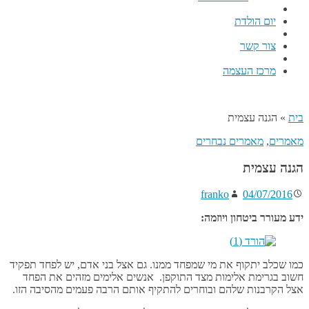
יום הולדת
צור קשר
מרכז העצמה
בית
»
הגנה עצמית
מאמרים
,
מאמרים נבחרים
הגנה עצמית
franko
04/07/2016
ידע מעורר ביטחון ויוזמה:
כמו שכלב יתקוף את מי שמפחד ממנו. גם אצל בני אדם, יש לפחד תפקיד
חשוב בגרימת אלימות מצד התוקפן. אנשים אלימים מזהים את הפחד
אצל הקרבנות שלהם ובוחרים להתקיף אותם הרבה פעמים מהסיבה הזו.