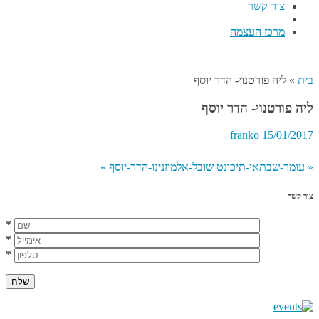
צור קשר
מרכז העצמה
בית
»
ליה פורטנוי- הדר יוסף
ליה פורטנוי- הדר יוסף
franko
15/01/2017
«
עומר-שבתאי-תיכונט
שובל-אלמוזנינו-הדר-יוסף
»
צור קשר
*
*
*