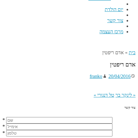
יום הולדת
צור קשר
מרכז העצמה
בית
»
אדם ריפטין
אדם ריפטין
franko
20/04/2016
«
לינקר בר
טל דנגורי
»
צור קשר
*
*
*