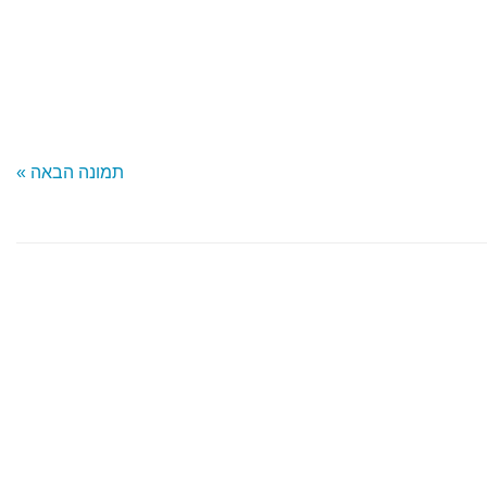
דיוק ותזמון.
תמונה הבאה »
ם אל פנים
 בין לחימה משולבת
בקשרים חברתיים וזוגיים
ויות לחימה בתל אביב
ירה