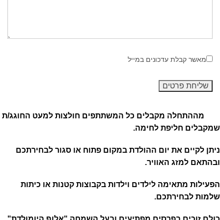
מאשר קבלת עדכונים במייל
כבר
מההתחלה מקבלים כל המשתתפים חולצות למעט החוגג/ת
שמקבלים חליפת לחימה.
ניתן לקיים את יום ההולדת במקום פתוח או סגור לבחירתכם
ובהתאם למזג האוויר.
הפעילות מתאימה לילדים וילדות בקבוצות קטנות או כיתות
שלמות לבחירתכם.
כולם זוכים בפרסים מפתיעים ובעל השמחה,"אלוף היומולדת"