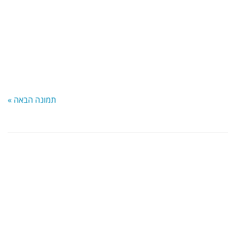
 דיוק ותזמון.
ה
ה
ים אל פנים
תמונה הבאה »
שר בין לחימה משולבת
 בקשרים חברתיים וזוגיים
נויות לחימה בתל אביב
בחירה