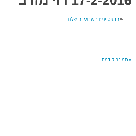
17-2-2016 רוי מזרב
המצטיינים השבועיים שלנו
« תמונה קודמת