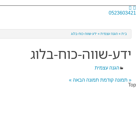
מרכז העצמה
0523603421
בית
»
הגנה עצמית
»
ידע-שווה-כוח-בלוג
ידע-שווה-כוח-בלוג
הגנה עצמית
« תמונה קודמת
תמונה הבאה »
Top