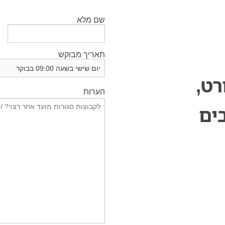
שם מלא
תאריך מבוקש
ט,
הערות
ים